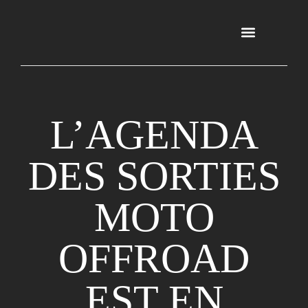
L’AGENDA
DES SORTIES
MOTO
OFFROAD
EST EN