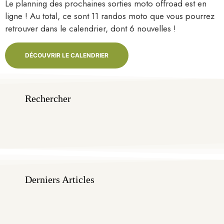
Le planning des prochaines sorties moto offroad est en
ligne ! Au total, ce sont 11 randos moto que vous pourrez
retrouver dans le calendrier, dont 6 nouvelles !
DÉCOUVRIR LE CALENDRIER
Rechercher
Derniers Articles
L’A
DES
SOR